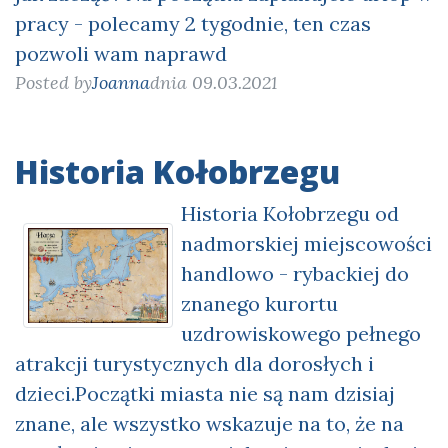
pracy - polecamy 2 tygodnie, ten czas
pozwoli wam naprawd
Posted by
Joanna
dnia 09.03.2021
Historia Kołobrzegu
Historia Kołobrzegu od
nadmorskiej miejscowości
handlowo - rybackiej do
znanego kurortu
uzdrowiskowego pełnego
atrakcji turystycznych dla dorosłych i
dzieci.Początki miasta nie są nam dzisiaj
znane, ale wszystko wskazuje na to, że na