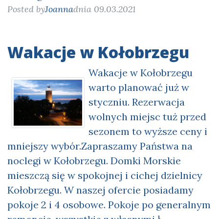
Posted by
Joanna
dnia 09.03.2021
Wakacje w Kołobrzegu
Wakacje w Kołobrzegu
warto planować już w
styczniu. Rezerwacja
wolnych miejsc tuż przed
sezonem to wyższe ceny i
mniejszy wybór.Zapraszamy Państwa na
noclegi w Kołobrzegu. Domki Morskie
mieszczą się w spokojnej i cichej dzielnicy
Kołobrzegu. W naszej ofercie posiadamy
pokoje 2 i 4 osobowe. Pokoje po generalnym