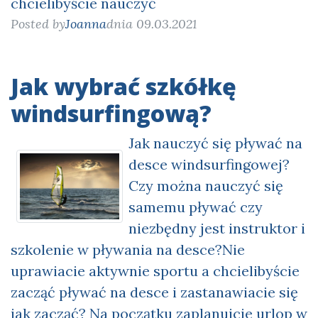
chcielibyście nauczyć
Posted by
Joanna
dnia 09.03.2021
Jak wybrać szkółkę
windsurfingową?
Jak nauczyć się pływać na
desce windsurfingowej?
Czy można nauczyć się
samemu pływać czy
niezbędny jest instruktor i
szkolenie w pływania na desce?Nie
uprawiacie aktywnie sportu a chcielibyście
zacząć pływać na desce i zastanawiacie się
jak zacząć? Na początku zaplanujcie urlop w