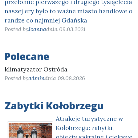
przełomie pierwszego i drugiego tysiąclecia
naszej ery było to ważne miasto handlowe o
randze co najmniej Gdańska
Posted by
Joanna
dnia 09.03.2021
Polecane
klimatyzator Ostróda
Posted by
admin
dnia 09.08.2026
Zabytki Kołobrzegu
Atrakcje turystyczne w
Kołobrzegu: zabytki,
obiekty sakralne i ciekawe