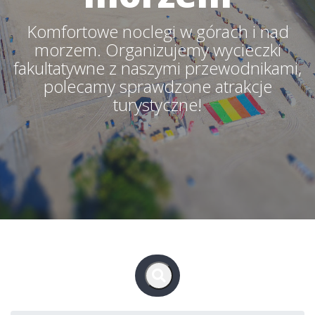
Komfortowe noclegi w górach i nad
morzem. Organizujemy wycieczki
fakultatywne z naszymi przewodnikami,
polecamy sprawdzone atrakcje
turystyczne!