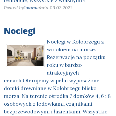
remoncie, wszystkie z własnymi ł
Posted by
Joanna
dnia 09.03.2021
Noclegi
Noclegi w Kołobrzegu z
widokiem na morze.
Rezerwacje na początku
roku w bardzo
atrakcyjnych
cenach!Oferujemy w pełni wyposażone
domki drewniane w Kołobrzegu blisko
morza. Na terenie ośrodka 7 domków 4, 6 i 8
osobowych z lodówkami, czajnikami
bezprzewodowymi i łazienkami. Wszystkie