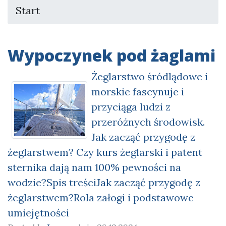
Start
Wypoczynek pod żaglami
Żeglarstwo śródlądowe i
morskie fascynuje i
przyciąga ludzi z
przeróżnych środowisk.
Jak zacząć przygodę z
żeglarstwem? Czy kurs żeglarski i patent
sternika dają nam 100% pewności na
wodzie?Spis treściJak zacząć przygodę z
żeglarstwem?Rola załogi i podstawowe
umiejętności