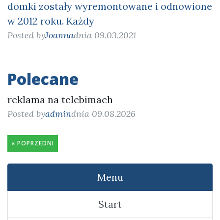
domki zostały wyremontowane i odnowione
w 2012 roku. Każdy
Posted by
Joanna
dnia 09.03.2021
Polecane
reklama na telebimach
Posted by
admin
dnia 09.08.2026
« POPRZEDNI
Menu
Start