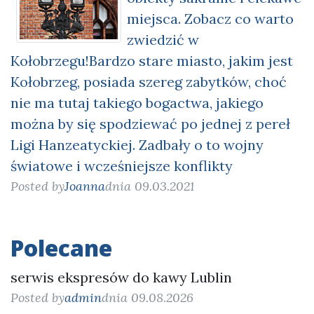
miejsca. Zobacz co warto
zwiedzić w
Kołobrzegu!Bardzo stare miasto, jakim jest
Kołobrzeg, posiada szereg zabytków, choć
nie ma tutaj takiego bogactwa, jakiego
można by się spodziewać po jednej z pereł
Ligi Hanzeatyckiej. Zadbały o to wojny
światowe i wcześniejsze konflikty
Posted by
Joanna
dnia 09.03.2021
Polecane
serwis ekspresów do kawy Lublin
Posted by
admin
dnia 09.08.2026