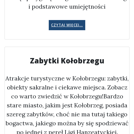
i podstawowe umiejętności
CZYTAJ WIĘCEJ...
Zabytki Kołobrzegu
Atrakcje turystyczne w Kołobrzegu: zabytki,
obiekty sakralne i ciekawe miejsca. Zobacz
co warto zwiedzić w Kołobrzegu!Bardzo
stare miasto, jakim jest Kołobrzeg, posiada
szereg zabytków, choć nie ma tutaj takiego
bogactwa, jakiego można by się spodziewać
po jednej z pereł Ligi Hanzeatyckiej.